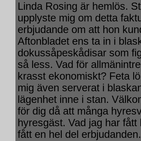
Linda Rosing är hemlös. Sto
upplyste mig om detta fakt
erbjudande om att hon kunde
Aftonbladet ens ta in i blask
dokussåpeskådisar som figu
så less. Vad för allmänintre
krasst ekonomiskt? Feta lö
mig även serverat i blaska
lägenhet inne i stan. Välko
för dig då att många hyresv
hyresgäst. Vad jag har fåt
fått en hel del erbjudanden