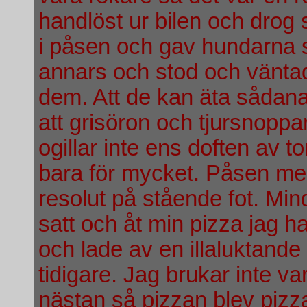
handlöst ur bilen och drog 
i påsen och gav hundarna s
annars och stod och väntade 
dem. Att de kan äta sådana
att grisöron och tjursnoppar 
ogillar inte ens doften av 
bara för mycket. Påsen me
resolut på stående fot. Min
satt och åt min pizza jag 
och lade av en illaluktande 
tidigare. Jag brukar inte 
nästan så pizzan blev pizza 