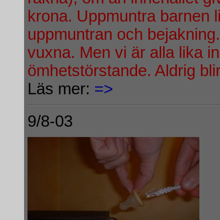
krona. Uppmuntra barnen l
uppmuntran och bejakning. A
vuxna. Men vi är alla lika 
ömhetstörstande. Aldrig blir 
Läs mer:
=>
9/8-03