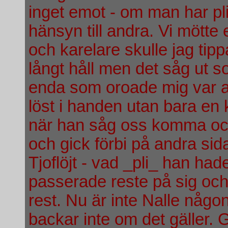
inget emot - om man har pli
hänsyn till andra. Vi mötte
och karelare skulle jag tip
långt håll men det såg ut s
enda som oroade mig var at
löst i handen utan bara en
när han såg oss komma och 
och gick förbi på andra si
Tjoflöjt - vad _pli_ han had
passerade reste på sig oc
rest. Nu är inte Nalle någo
backar inte om det gäller