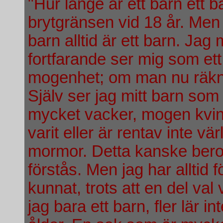
"Hur länge är ett barn ett b
brytgränsen vid 18 år. Men f
barn alltid är ett barn. Jag
fortfarande ser mig som ett 
mogenhet; om man nu räknar
Själv ser jag mitt barn som
mycket vacker, mogen kvinn
varit eller är rentav inte 
mormor. Detta kanske bero
förstås. Men jag har alltid 
kunnat, trots att en del val
jag bara ett barn, fler lär