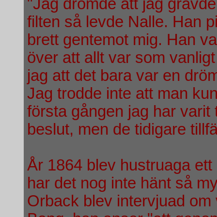
"Jag drömde att jag grävde
filten så levde Nalle. Han
brett gentemot mig. Han var
över att allt var som vanli
jag att det bara var en dr
Jag trodde inte att man kun
första gången jag har varit 
beslut, men de tidigare tillfä
År 1864 blev hustruaga ett 
har det nog inte hänt så my
Orback blev intervjuad om