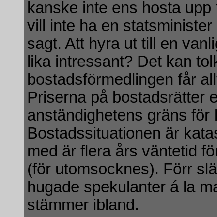
kanske inte ens hosta upp t
vill inte ha en statsminister
sagt. Att hyra ut till en va
lika intressant? Det kan to
bostadsförmedlingen får all
Priserna på bostadsrätter e
anständighetens gräns för 
Bostadssituationen är katast
med är flera års väntetid fö
(för utomsocknes). Förr sl
hugade spekulanter á la mass
stämmer ibland.