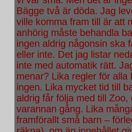
Bägge två är döda. Jag le
ville komma fram till är at
anhörig måste behandla barn
ingen aldrig någonsin ska f
eller inte. Det jag listar n
inte med automatik rätt. Jag
menar? Lika regler för alla b
ingen. Lika mycket tid till 
aldrig får följa med till Zoo
varannan gång. Lika många j
framförallt små barn – förled
räkna), om än innehållet giv