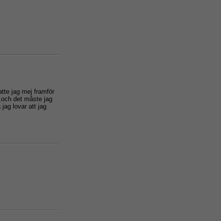
tte jag mej framför
da,och det måste jag
jag lovar att jag