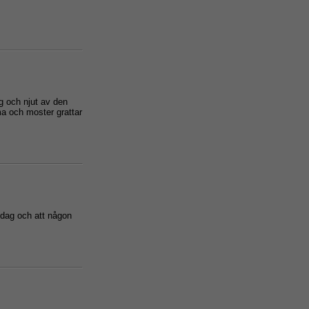
g och njut av den
a och moster grattar
a dag och att någon