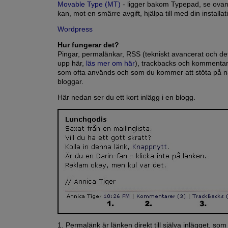
Movable Type (MT)
- ligger bakom Typepad, se ovan
kan, mot en smärre avgift, hjälpa till med din installat
Wordpress
Hur fungerar det?
Pingar, permalänkar, RSS (tekniskt avancerat och det 
upp här,
läs mer om här
), trackbacks och kommentar
som ofta används och som du kommer att stöta på n
bloggar.
Här nedan ser du ett kort inlägg i en blogg.
1. Permalänk är länken direkt till själva inlägget, som i