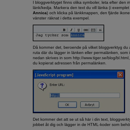
I bloggverktyget finns olika symboler, leta efter den
länk/kedja. Markera den text du vill länka (i exemple
Annica
) och klicka på länkknappen, den fjärde ikone
vänster räknat i detta exempel.
Då kommer det, beroende på vilket bloggverktyg du 
ruta där du lägger in länken eller permalänken, som 
nedan skrives in som http://www.tiger.se/blog/bl.html
du kopierat adressen från permalänken.
Det kommer det att se ut så här i din text, bloggverkt
jobbet åt dig och lägger in de HTML-koder som behö