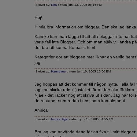
Skrivet av:
Lisa
datum: juni 13, 2005 08:16 FM
Hej!
Himla bra information om bloggar. Den ska jag länka ti
Kanske kan man lägga till att alla bloggar inte har kat
varje fall inte Blogger. Och om man själv vill ändra p
det bra att kunna lite basic html.
Kategorier gör att bloggen mer liknar en vanlig hemsi
jag.
Skrivet av:
Hannelore
datum: juni 10, 2005 10:50 EM
Jag hoppas att det kommer till någon nytta, i alla fall
jag kan skicka urlen :) istället för att försöka förklara
Njae - det räcker nog att skriva ut sidan. Jag har försö
de resurser som redan finns, som komplement.
Annica
Skrivet av:
Annica Tiger
datum: juni 10, 2005 04:55 FM
Bra jag kan använda detta för att fixa till mitt blogger