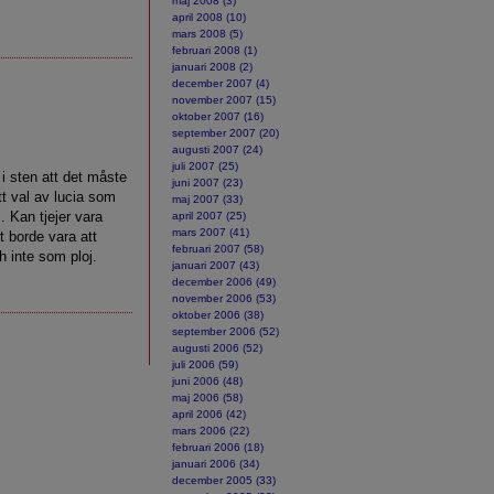
maj 2008 (3)
april 2008 (10)
mars 2008 (5)
februari 2008 (1)
januari 2008 (2)
december 2007 (4)
november 2007 (15)
oktober 2007 (16)
september 2007 (20)
augusti 2007 (24)
juli 2007 (25)
t i sten att det måste
juni 2007 (23)
tt val av lucia som
maj 2007 (33)
s
. Kan tjejer vara
april 2007 (25)
mars 2007 (41)
t borde vara att
februari 2007 (58)
h inte som ploj.
januari 2007 (43)
december 2006 (49)
november 2006 (53)
oktober 2006 (38)
september 2006 (52)
augusti 2006 (52)
juli 2006 (59)
juni 2006 (48)
maj 2006 (58)
april 2006 (42)
mars 2006 (22)
februari 2006 (18)
januari 2006 (34)
december 2005 (33)