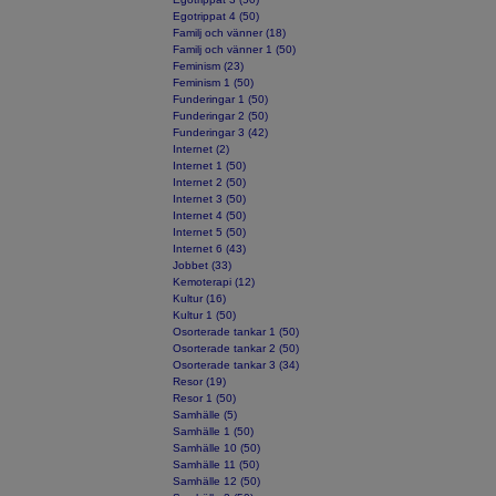
Egotrippat 4 (50)
Familj och vänner (18)
Familj och vänner 1 (50)
Feminism (23)
Feminism 1 (50)
Funderingar 1 (50)
Funderingar 2 (50)
Funderingar 3 (42)
Internet (2)
Internet 1 (50)
Internet 2 (50)
Internet 3 (50)
Internet 4 (50)
Internet 5 (50)
Internet 6 (43)
Jobbet (33)
Kemoterapi (12)
Kultur (16)
Kultur 1 (50)
Osorterade tankar 1 (50)
Osorterade tankar 2 (50)
Osorterade tankar 3 (34)
Resor (19)
Resor 1 (50)
Samhälle (5)
Samhälle 1 (50)
Samhälle 10 (50)
Samhälle 11 (50)
Samhälle 12 (50)