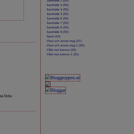
Samhälle 2 (50)
Samhälle 3 (50)
Samhälle 4 (50)
Samhälle 5 (50)
Samhälle 6 (50)
Samhälle 7 (50)
Samhälle 8 (50)
Samhälle 9 (50)
Sport (34)
Virus och annat otyg (37)
Virus och annat otyg 1 (50)
Våld mot kvinnor (28)
Våld mot kvinnor 1 (50)
a lista.