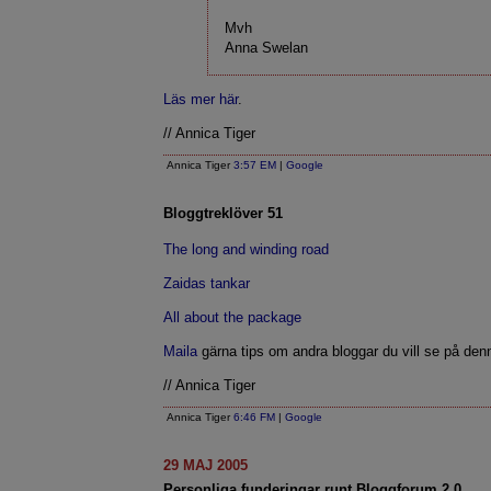
Mvh
Anna Swelan
Läs mer här
.
// Annica Tiger
Annica Tiger
3:57 EM
|
Google
Bloggtreklöver 51
The long and winding road
Zaidas tankar
All about the package
Maila
gärna tips om andra bloggar du vill se på denn
// Annica Tiger
Annica Tiger
6:46 FM
|
Google
29 MAJ 2005
Personliga funderingar runt Bloggforum 2.0