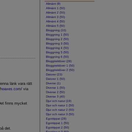
Allmänt (9)
Allmänt 1 (50)
Allmänt 2 (50)
Allmänt 3 (50)
Allmänt 4 (50)
Allmänt 5 (50)
Bloggning (10)
Bloggning 1 (50)
Bloggning 2 (50)
Bloggning 3 (50)
Bloggning 4 (50)
Bloggning 5 (50)
Bloggning 6 (50)
Bloggtreklöver (28)
Bloggtreklöver 1 (50)
Bloggtreklöver 2 (50)
Datorer (23)
Datorer 1 (50)
denna länk vara rätt
Diverse (1)
Diverse 1 (50)
fhoaxes.com/
via
Diverse 2 (50)
Diverse 3 (40)
Djur och natur (19)
et finns mycket
Djur och natur 1 (50)
Djur och natur 2 (50)
Djur och natur 3 (50)
Egotrippat (28)
Egotrippat 1 (50)
Egotrippat 2 (50)
på det.
Egotrippat 3 (50)