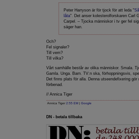
Peter Harryson är för tjock för att leda "
Så
låta
". Det anser kolesterolforskaren Carl 
Carpel. – Tjocka människor i tv ger fel sig
säger han.
Och?
Fel signaler?
Till vem?
Till vilka?
Vårt samhälle består av olika människor. Smala. Tj
Gamla. Unga. Barn. TV:n ska, förhoppningsvis, spe
Det finns plats för alla. Denna utseendefixering gör 
förbenad.
// Annica Tiger
Annica Tiger
2:55 EM
|
Google
DN - betala tillbaka