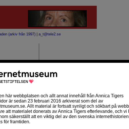
aden (arkiv från 1997)
|
a_t@tele2.se
MÅNADSKALENDER
Sön
Mån
Tis
Ons
Tor
Fre
Lör
1
2
3
4
5
6
7
8
9
10
11
12
13
14
15
16
17
18
19
20
21
22
23
24
25
26
27
28
29
30
31