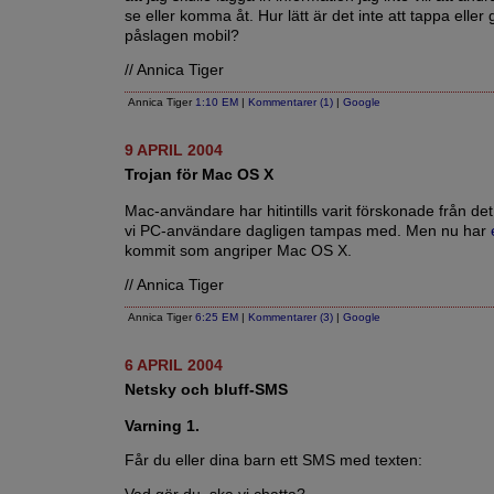
se eller komma åt. Hur lätt är det inte att tappa elle
påslagen mobil?
// Annica Tiger
Annica Tiger
1:10 EM
|
Kommentarer (1)
|
Google
9 APRIL 2004
Trojan för Mac OS X
Mac-användare har hitintills varit förskonade från det
vi PC-användare dagligen tampas med. Men nu har
kommit som angriper Mac OS X.
// Annica Tiger
Annica Tiger
6:25 EM
|
Kommentarer (3)
|
Google
6 APRIL 2004
Netsky och bluff-SMS
Varning 1.
Får du eller dina barn ett SMS med texten: