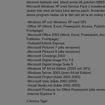
däremot laddade ned, bland annat då patchen KB83
Microsoft Windows XP med Service Pack 1 installera
räcker inte med att bara köra denna patch. Använde
dessa program nedan så är det värt att ta en sväng ti
-Windows XP och Windows XP med SP1
-Office XP (Word, Excel, ­Powerpoint, Access, Publish
Frontpage)
-Microsoft Office 2003 (Word, Excel, Powerpoint, Acc
Publisher, Frontpage)
-Outlook/Outlook Express
-Microsoft Pictureit 7 (alla versioner)
-Microsoft Pictureit 9 (alla versioner)
-Microsoft Greetings 2002
-Microsoft Digital Image Pro 7.0
-Microsoft Digital Image Suite 9
-Windows XP 64 bit Edition (2003 och SP1)
-Windows Server 2003 (även 64-bit Edition)
-Microsoft Project (både 2002-2003)
-Microsoft Visio (både 2002-2003)
-Visual Studio.net (både 2002-2003)
-Microsoft Producer for Office Powerpoint (alla versi
-Internet Explorer 6
// Annica Tiger