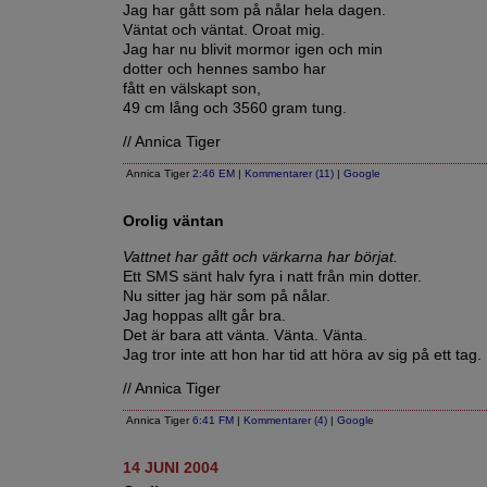
Jag har gått som på nålar hela dagen.
Väntat och väntat. Oroat mig.
Jag har nu blivit mormor igen och min
dotter och hennes sambo har
fått en välskapt son,
49 cm lång och 3560 gram tung.
// Annica Tiger
Annica Tiger
2:46 EM
|
Kommentarer (11)
|
Google
Orolig väntan
Vattnet har gått och värkarna har börjat.
Ett SMS sänt halv fyra i natt från min dotter.
Nu sitter jag här som på nålar.
Jag hoppas allt går bra.
Det är bara att vänta. Vänta. Vänta.
Jag tror inte att hon har tid att höra av sig på ett tag.
// Annica Tiger
Annica Tiger
6:41 FM
|
Kommentarer (4)
|
Google
14 JUNI 2004