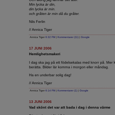
Min lycka är din,
din lycka är min.
och gråten är min då du gråter.
Nils Ferlin
// Annica Tiger
Annica Tiger
6:32 FM
|
Kommentarer (11)
|
Google
17 JUNI 2006
Hemlighetsmakeri
I dag ska jag på ett födelsekalas med knorr på. Mer k
berätta. Bilder lär komma i morgon eller måndag.
Ha en underbar solig dag!
// Annica Tiger
Annica Tiger
6:14 FM
|
Kommentarer (1)
|
Google
13 JUNI 2006
Vad skönt det var att bada i dag i denna värme