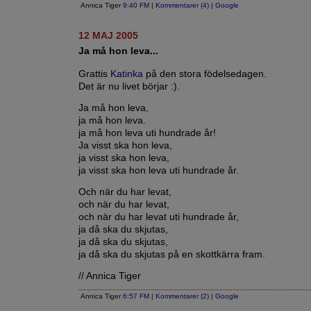
Annica Tiger
9:40 FM
|
Kommentarer (4)
|
Google
12 MAJ 2005
Ja må hon leva...
Grattis
Katinka
på den stora födelsedagen.
Det är nu livet börjar :).
Ja må hon leva,
ja må hon leva.
ja må hon leva uti hundrade år!
Ja visst ska hon leva,
ja visst ska hon leva,
ja visst ska hon leva uti hundrade år.
Och när du har levat,
och när du har levat,
och när du har levat uti hundrade år,
ja då ska du skjutas,
ja då ska du skjutas,
ja då ska du skjutas på en skottkärra fram.
// Annica Tiger
Annica Tiger
6:57 FM
|
Kommentarer (2)
|
Google