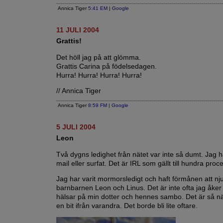
Annica Tiger
5:41 EM
|
Google
11 JULI 2004
Grattis!
Det höll jag på att glömma.
Grattis Carina på födelsedagen.
Hurra! Hurra! Hurra! Hurra!
// Annica Tiger
Annica Tiger
8:59 FM
|
Google
5 JULI 2004
Leon
Två dygns ledighet från nätet var inte så dumt. Jag ha
mail eller surfat. Det är IRL som gällt till hundra proce
Jag har varit mormorsledigt och haft förmånen att nj
barnbarnen Leon och Linus. Det är inte ofta jag åke
hälsar på min dotter och hennes sambo. Det är så n
en bit ifrån varandra. Det borde bli lite oftare.