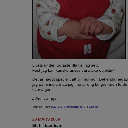
Livets under. Sötaste lilla tjej jag sett.
Fast jag kan kanske anses vara icke objektiv?
Det är något speciellt att bli mormor. Det enda negativ
jag påminns om att jag inte är ung längre, men förde
överväger.
// Annica Tiger
Annica Tiger
6:22 EM
|
Kommentarer (9)
|
Google
29 MARS 2006
Ett till barnbarn