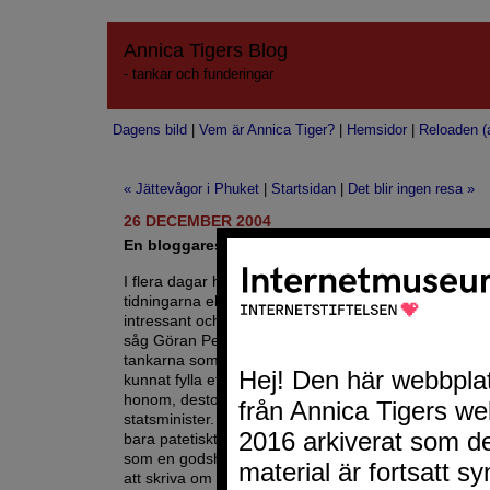
Annica Tigers Blog
- tankar och funderingar
Dagens bild
|
Vem är Annica Tiger?
|
Hemsidor
|
Reloaden (a
« Jättevågor i Phuket
|
Startsidan
|
Det blir ingen resa »
26 DECEMBER 2004
En bloggares mardröm?
I flera dagar har det nu hänt att jag sett något på TV, l
tidningarna eller sett något på nätet och tänkt – det 
intressant och det skulle jag vilja blogga om. Som et
såg Göran Persson i en intervju på TV4 häromdagen
tankarna som for genom huvudet då under inslaget s
kunnat fylla ett helt A4:ark :). Proppmätta Orvar. Ju m
honom, desto mindre framtonar han som en sociald
statsminister. Hans sätt att försöka framstå som en l
bara patetiskt. Ska han inte avgå snart? Han skulle 
som en godsherre. Men när jag satte mig ned framför
att skriva om intervjun så var det tvärstopp. Inte ens