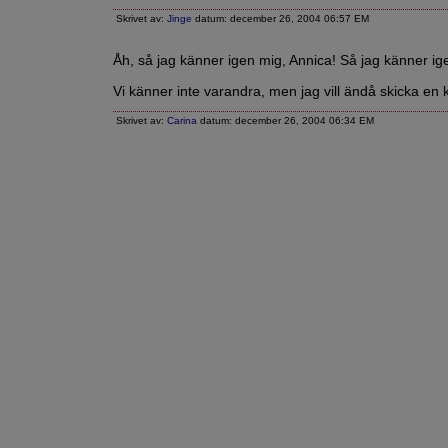
Skrivet av:
Jinge
datum: december 26, 2004 06:57 EM
Åh, så jag känner igen mig, Annica! Så jag känner ige
Vi känner inte varandra, men jag vill ändå skicka en kr
Skrivet av:
Carina
datum: december 26, 2004 06:34 EM