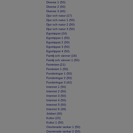
Diverse 1 (50)
Diverse 2 (50)
Diverse 3 (40)
Djur och natur (17)
Djur och natur 1 (50)
Djur och natur 2 (50)
Djur och natur 3 (50)
Egotrippat (24)
Egotrippat 1 (50)
Egotrippat 2 (50)
Egotrippat 3 (50)
Egotrippat 4 (50)
Familj och vänner (16)
Familj och vänner 1 (50)
Feminism (21)
Feminism 1 (50)
Funderingar 1 (50)
Funderingar 2 (50)
Funderingar 3 (42)
Internet 1 (50)
Internet 2 (50)
Internet 3 (50)
Internet 4 (50)
Internet 5 (50)
Internet 6 (39)
Jobbet (30)
Kultur (15)
Kultur 1 (50)
Osorterade tankar 1 (50)
Osorterade tankar 2 (50)