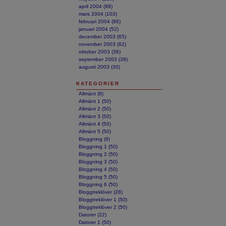
april 2004 (99)
mars 2004 (103)
februari 2004 (86)
januari 2004 (52)
december 2003 (65)
november 2003 (62)
oktober 2003 (36)
september 2003 (39)
augusti 2003 (30)
KATEGORIER
Allmänt (8)
Allmänt 1 (50)
Allmänt 2 (50)
Allmänt 3 (50)
Allmänt 4 (50)
Allmänt 5 (50)
Bloggning (9)
Bloggning 1 (50)
Bloggning 2 (50)
Bloggning 3 (50)
Bloggning 4 (50)
Bloggning 5 (50)
Bloggning 6 (50)
Bloggtreklöver (28)
Bloggtreklöver 1 (50)
Bloggtreklöver 2 (50)
Datorer (22)
Datorer 1 (50)