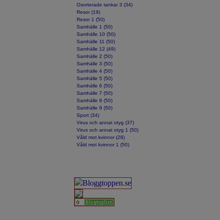
Osorterade tankar 3 (34)
Resor (19)
Resor 1 (50)
Samhälle 1 (50)
Samhälle 10 (50)
Samhälle 11 (50)
Samhälle 12 (49)
Samhälle 2 (50)
Samhälle 3 (50)
Samhälle 4 (50)
Samhälle 5 (50)
Samhälle 6 (50)
Samhälle 7 (50)
Samhälle 8 (50)
Samhälle 9 (50)
Sport (34)
Virus och annat otyg (37)
Virus och annat otyg 1 (50)
Våld mot kvinnor (28)
Våld mot kvinnor 1 (50)