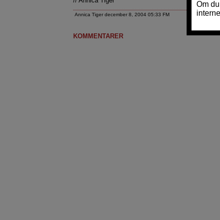
// Annica Tiger
Annica Tiger december 8, 2004 05:33 FM
KOMMENTARER