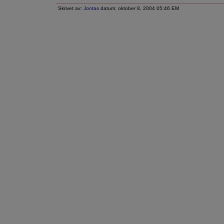
Skrivet av:
Jontas
datum: oktober 8, 2004 05:46 EM