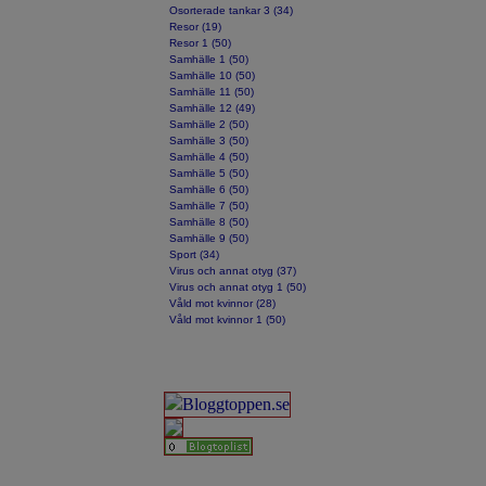
Osorterade tankar 3 (34)
Resor (19)
Resor 1 (50)
Samhälle 1 (50)
Samhälle 10 (50)
Samhälle 11 (50)
Samhälle 12 (49)
Samhälle 2 (50)
Samhälle 3 (50)
Samhälle 4 (50)
Samhälle 5 (50)
Samhälle 6 (50)
Samhälle 7 (50)
Samhälle 8 (50)
Samhälle 9 (50)
Sport (34)
Virus och annat otyg (37)
Virus och annat otyg 1 (50)
Våld mot kvinnor (28)
Våld mot kvinnor 1 (50)