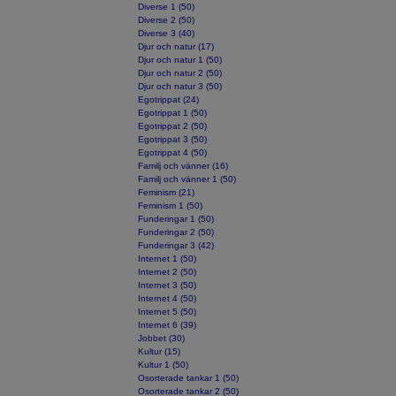
Diverse 1 (50)
Diverse 2 (50)
Diverse 3 (40)
Djur och natur (17)
Djur och natur 1 (50)
Djur och natur 2 (50)
Djur och natur 3 (50)
Egotrippat (24)
Egotrippat 1 (50)
Egotrippat 2 (50)
Egotrippat 3 (50)
Egotrippat 4 (50)
Familj och vänner (16)
Familj och vänner 1 (50)
Feminism (21)
Feminism 1 (50)
Funderingar 1 (50)
Funderingar 2 (50)
Funderingar 3 (42)
Internet 1 (50)
Internet 2 (50)
Internet 3 (50)
Internet 4 (50)
Internet 5 (50)
Internet 6 (39)
Jobbet (30)
Kultur (15)
Kultur 1 (50)
Osorterade tankar 1 (50)
Osorterade tankar 2 (50)