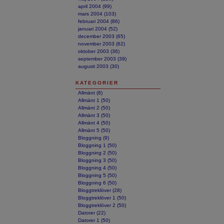
april 2004 (99)
mars 2004 (103)
februari 2004 (86)
januari 2004 (52)
december 2003 (65)
november 2003 (62)
oktober 2003 (36)
september 2003 (39)
augusti 2003 (30)
KATEGORIER
Allmänt (8)
Allmänt 1 (50)
Allmänt 2 (50)
Allmänt 3 (50)
Allmänt 4 (50)
Allmänt 5 (50)
Bloggning (9)
Bloggning 1 (50)
Bloggning 2 (50)
Bloggning 3 (50)
Bloggning 4 (50)
Bloggning 5 (50)
Bloggning 6 (50)
Bloggtreklöver (28)
Bloggtreklöver 1 (50)
Bloggtreklöver 2 (50)
Datorer (22)
Datorer 1 (50)