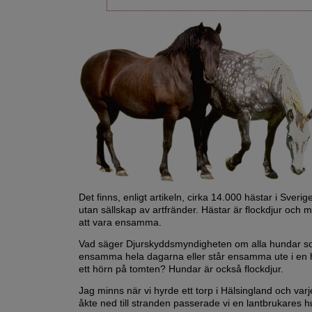
Det finns, enligt artikeln, cirka 14.000 hästar i Sveri
utan sällskap av artfränder. Hästar är flockdjur och m
att vara ensamma.
Vad säger Djurskyddsmyndigheten om alla hundar 
ensamma hela dagarna eller står ensamma ute i en 
ett hörn på tomten? Hundar är också flockdjur.
Jag minns när vi hyrde ett torp i Hälsingland och varj
åkte ned till stranden passerade vi en lantbrukares h