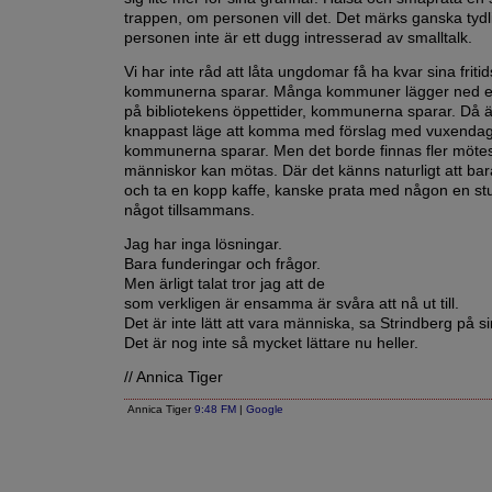
trappen, om personen vill det. Det märks ganska tydl
personen inte är ett dugg intresserad av smalltalk.
Vi har inte råd att låta ungdomar få ha kvar sina friti
kommunerna sparar. Många kommuner lägger ned ell
på bibliotekens öppettider, kommunerna sparar. Då ä
knappast läge att komma med förslag med vuxendagi
kommunerna sparar. Men det borde finnas fler mötes
människor kan mötas. Där det känns naturligt att bara
och ta en kopp kaffe, kanske prata med någon en stu
något tillsammans.
Jag har inga lösningar.
Bara funderingar och frågor.
Men ärligt talat tror jag att de
som verkligen är ensamma är svåra att nå ut till.
Det är inte lätt att vara människa, sa Strindberg på sin
Det är nog inte så mycket lättare nu heller.
// Annica Tiger
Annica Tiger
9:48 FM
|
Google