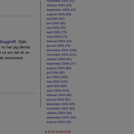
november 2005 (22)
oktober 2005 (25)
september 2005 (43)
augusti 2005 (63)
juli 2005 (50)
juni 2005 (82)
maj 2005 (55)
april 2005 (73)
mars 2005 (75)
bloggträff
. Själv
februari 2005 (43)
januari 2005 (78)
 nu har jag denna
december 2004 (109)
t se om det är en
november 2004 (101)
 att annonsera
oktober 2004 (82)
september 2004 (77)
augusti 2004 (96)
juli 2004 (95)
juni 2004 (102)
maj 2004 (120)
april 2004 (99)
mars 2004 (103)
februari 2004 (86)
januari 2004 (52)
december 2003 (65)
november 2003 (62)
oktober 2003 (36)
september 2003 (39)
augusti 2003 (30)
KATEGORIER