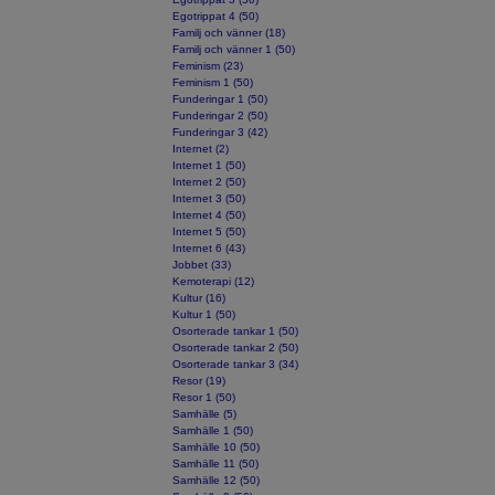
Egotrippat 4 (50)
Familj och vänner (18)
Familj och vänner 1 (50)
Feminism (23)
Feminism 1 (50)
Funderingar 1 (50)
Funderingar 2 (50)
Funderingar 3 (42)
Internet (2)
Internet 1 (50)
Internet 2 (50)
Internet 3 (50)
Internet 4 (50)
Internet 5 (50)
Internet 6 (43)
Jobbet (33)
Kemoterapi (12)
Kultur (16)
Kultur 1 (50)
Osorterade tankar 1 (50)
Osorterade tankar 2 (50)
Osorterade tankar 3 (34)
Resor (19)
Resor 1 (50)
Samhälle (5)
Samhälle 1 (50)
Samhälle 10 (50)
Samhälle 11 (50)
Samhälle 12 (50)