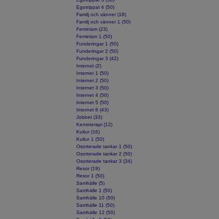
Egotrippat 4 (50)
Familj och vänner (18)
Familj och vänner 1 (50)
Feminism (23)
Feminism 1 (50)
Funderingar 1 (50)
Funderingar 2 (50)
Funderingar 3 (42)
Internet (2)
Internet 1 (50)
Internet 2 (50)
Internet 3 (50)
Internet 4 (50)
Internet 5 (50)
Internet 6 (43)
Jobbet (33)
Kemoterapi (12)
Kultur (16)
Kultur 1 (50)
Osorterade tankar 1 (50)
Osorterade tankar 2 (50)
Osorterade tankar 3 (34)
Resor (19)
Resor 1 (50)
Samhälle (5)
Samhälle 1 (50)
Samhälle 10 (50)
Samhälle 11 (50)
Samhälle 12 (50)