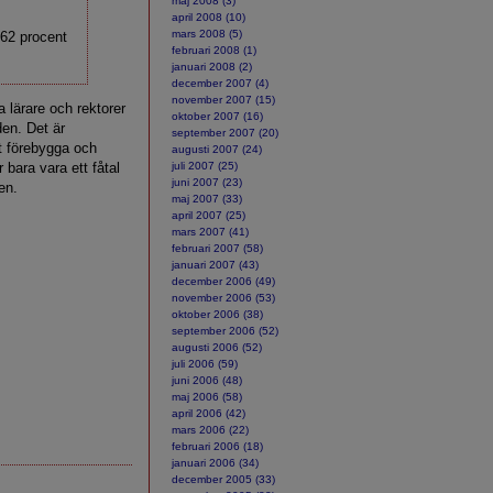
maj 2008 (3)
april 2008 (10)
mars 2008 (5)
 62 procent
februari 2008 (1)
januari 2008 (2)
december 2007 (4)
november 2007 (15)
 lärare och rektorer
oktober 2007 (16)
den. Det är
september 2007 (20)
tt förebygga och
augusti 2007 (24)
 bara vara ett fåtal
juli 2007 (25)
juni 2007 (23)
en.
maj 2007 (33)
april 2007 (25)
mars 2007 (41)
februari 2007 (58)
januari 2007 (43)
december 2006 (49)
november 2006 (53)
oktober 2006 (38)
september 2006 (52)
augusti 2006 (52)
juli 2006 (59)
juni 2006 (48)
maj 2006 (58)
april 2006 (42)
mars 2006 (22)
februari 2006 (18)
januari 2006 (34)
december 2005 (33)