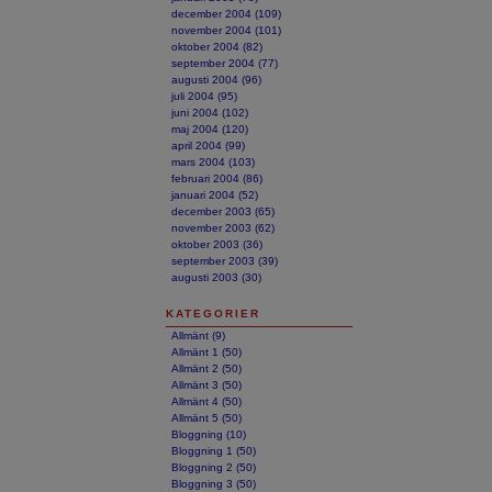
december 2004 (109)
november 2004 (101)
oktober 2004 (82)
september 2004 (77)
augusti 2004 (96)
juli 2004 (95)
juni 2004 (102)
maj 2004 (120)
april 2004 (99)
mars 2004 (103)
februari 2004 (86)
januari 2004 (52)
december 2003 (65)
november 2003 (62)
oktober 2003 (36)
september 2003 (39)
augusti 2003 (30)
KATEGORIER
Allmänt (9)
Allmänt 1 (50)
Allmänt 2 (50)
Allmänt 3 (50)
Allmänt 4 (50)
Allmänt 5 (50)
Bloggning (10)
Bloggning 1 (50)
Bloggning 2 (50)
Bloggning 3 (50)