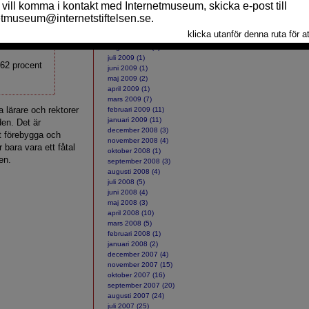
december 2009 (8)
jag hittade
en artikel
november 2009 (5)
l.
oktober 2009 (4)
september 2009 (5)
augusti 2009 (1)
juli 2009 (1)
 62 procent
juni 2009 (1)
maj 2009 (2)
april 2009 (1)
mars 2009 (7)
 lärare och rektorer
februari 2009 (11)
januari 2009 (11)
den. Det är
december 2008 (3)
tt förebygga och
november 2008 (4)
 bara vara ett fåtal
oktober 2008 (1)
en.
september 2008 (3)
augusti 2008 (4)
juli 2008 (5)
juni 2008 (4)
maj 2008 (3)
april 2008 (10)
mars 2008 (5)
februari 2008 (1)
januari 2008 (2)
december 2007 (4)
november 2007 (15)
oktober 2007 (16)
september 2007 (20)
augusti 2007 (24)
juli 2007 (25)