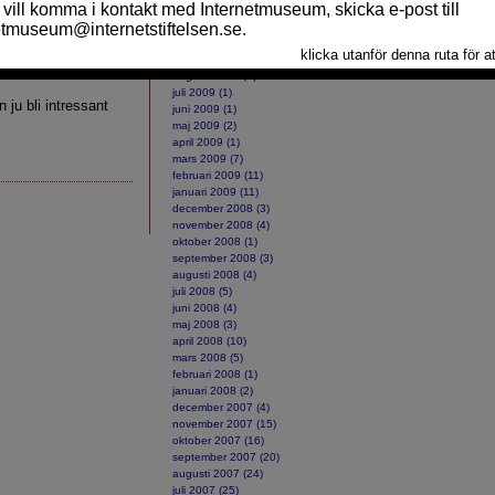
vill ju Alliansen
december 2009 (8)
november 2009 (5)
te. Telekoncernen
oktober 2009 (4)
 Bolaget delar
september 2009 (5)
augusti 2009 (1)
juli 2009 (1)
 ju bli intressant
juni 2009 (1)
maj 2009 (2)
april 2009 (1)
mars 2009 (7)
februari 2009 (11)
januari 2009 (11)
december 2008 (3)
november 2008 (4)
oktober 2008 (1)
september 2008 (3)
augusti 2008 (4)
juli 2008 (5)
juni 2008 (4)
maj 2008 (3)
april 2008 (10)
mars 2008 (5)
februari 2008 (1)
januari 2008 (2)
december 2007 (4)
november 2007 (15)
oktober 2007 (16)
september 2007 (20)
augusti 2007 (24)
juli 2007 (25)