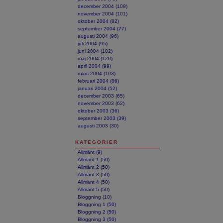
december 2004 (109)
november 2004 (101)
oktober 2004 (82)
september 2004 (77)
augusti 2004 (96)
juli 2004 (95)
juni 2004 (102)
maj 2004 (120)
april 2004 (99)
mars 2004 (103)
februari 2004 (86)
januari 2004 (52)
december 2003 (65)
november 2003 (62)
oktober 2003 (36)
september 2003 (39)
augusti 2003 (30)
KATEGORIER
Allmänt (9)
Allmänt 1 (50)
Allmänt 2 (50)
Allmänt 3 (50)
Allmänt 4 (50)
Allmänt 5 (50)
Bloggning (10)
Bloggning 1 (50)
Bloggning 2 (50)
Bloggning 3 (50)