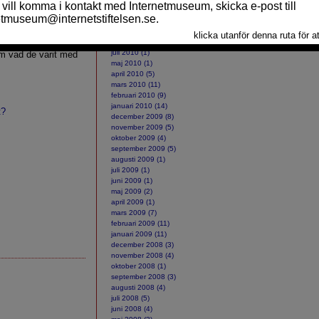
ARKIV
deras barn kan
oktober 2010 (2)
ens
september 2010 (10)
lt om den kanske
augusti 2010 (2)
juli 2010 (1)
 om vad de varit med
maj 2010 (1)
april 2010 (5)
mars 2010 (11)
februari 2010 (9)
januari 2010 (14)
t?
december 2009 (8)
november 2009 (5)
oktober 2009 (4)
september 2009 (5)
augusti 2009 (1)
juli 2009 (1)
juni 2009 (1)
maj 2009 (2)
april 2009 (1)
mars 2009 (7)
februari 2009 (11)
januari 2009 (11)
december 2008 (3)
november 2008 (4)
oktober 2008 (1)
september 2008 (3)
augusti 2008 (4)
juli 2008 (5)
juni 2008 (4)