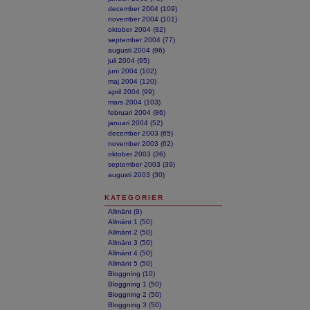
december 2004 (109)
november 2004 (101)
oktober 2004 (82)
september 2004 (77)
augusti 2004 (96)
juli 2004 (95)
juni 2004 (102)
maj 2004 (120)
april 2004 (99)
mars 2004 (103)
februari 2004 (86)
januari 2004 (52)
december 2003 (65)
november 2003 (62)
oktober 2003 (36)
september 2003 (39)
augusti 2003 (30)
KATEGORIER
Allmänt (9)
Allmänt 1 (50)
Allmänt 2 (50)
Allmänt 3 (50)
Allmänt 4 (50)
Allmänt 5 (50)
Bloggning (10)
Bloggning 1 (50)
Bloggning 2 (50)
Bloggning 3 (50)