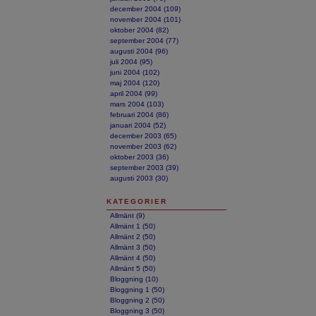
december 2004 (109)
november 2004 (101)
oktober 2004 (82)
september 2004 (77)
augusti 2004 (96)
juli 2004 (95)
juni 2004 (102)
maj 2004 (120)
april 2004 (99)
mars 2004 (103)
februari 2004 (86)
januari 2004 (52)
december 2003 (65)
november 2003 (62)
oktober 2003 (36)
september 2003 (39)
augusti 2003 (30)
KATEGORIER
Allmänt (9)
Allmänt 1 (50)
Allmänt 2 (50)
Allmänt 3 (50)
Allmänt 4 (50)
Allmänt 5 (50)
Bloggning (10)
Bloggning 1 (50)
Bloggning 2 (50)
Bloggning 3 (50)