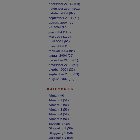
december 2004 (109)
november 2004 (101)
oktober 2004 (82)
september 2004 (77)
augusti 2004 (96)
juli 2004 (95)
juni 2004 (102)
maj 2004 (120)
april 2004 (99)
mars 2004 (103)
februari 2004 (86)
januari 2004 (52)
december 2003 (65)
november 2003 (62)
oktober 2003 (36)
september 2003 (39)
augusti 2003 (30)
KATEGORIER
Allmänt (9)
Allmänt 1 (50)
Allmänt 2 (50)
Allmänt 3 (50)
Allmänt 4 (50)
Allmänt 5 (50)
Bloggning (10)
Bloggning 1 (50)
Bloggning 2 (50)
Bloggning 3 (50)