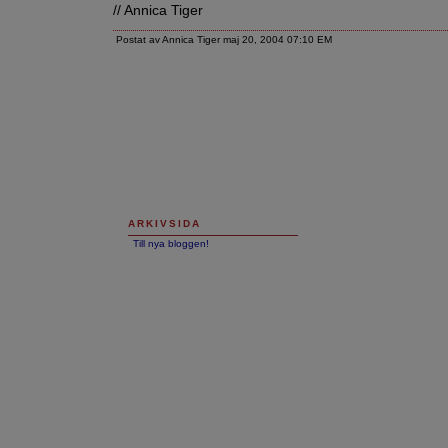
// Annica Tiger
Postat av Annica Tiger maj 20, 2004 07:10 EM
ARKIVSIDA
Till nya bloggen!